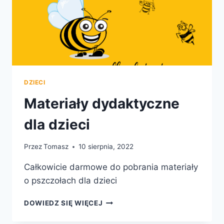
DZIECI
Materiały dydaktyczne
dla dzieci
Przez
Tomasz
10 sierpnia, 2022
Całkowicie darmowe do pobrania materiały
o pszczołach dla dzieci
MATERIAŁY
DOWIEDZ SIĘ WIĘCEJ
DYDAKTYCZNE
DLA