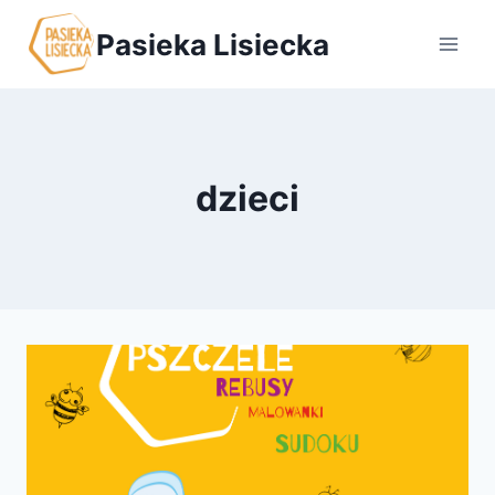
Przejdź
Pasieka Lisiecka
do
treści
dzieci