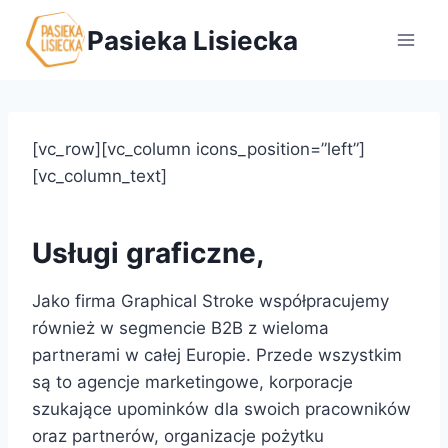
Przejdź
Pasieka Lisiecka
do
treści
[vc_row][vc_column icons_position=”left”]
[vc_column_text]
Usługi graficzne,
Jako firma Graphical Stroke współpracujemy
również w segmencie B2B z wieloma
partnerami w całej Europie. Przede wszystkim
są to agencje marketingowe, korporacje
szukające upominków dla swoich pracowników
oraz partnerów, organizacje pożytku