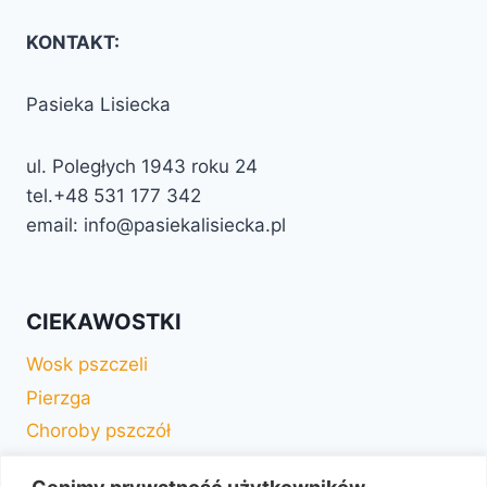
KONTAKT:
Pasieka Lisiecka
ul. Poległych 1943 roku 24
tel.+48 531 177 342
email: info@pasiekalisiecka.pl
CIEKAWOSTKI
Wosk pszczeli
Pierzga
Choroby pszczół
Drzewa miododajne