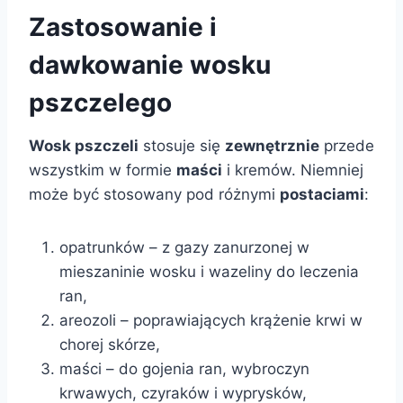
Zastosowanie i
dawkowanie wosku
pszczelego
Wosk pszczeli
stosuje się
zewnętrznie
przede
wszystkim w formie
maści
i kremów. Niemniej
może być stosowany pod różnymi
postaciami
:
opatrunków – z gazy zanurzonej w
mieszaninie wosku i wazeliny do leczenia
ran,
areozoli – poprawiających krążenie krwi w
chorej skórze,
maści – do gojenia ran, wybroczyn
krwawych, czyraków i wyprysków,