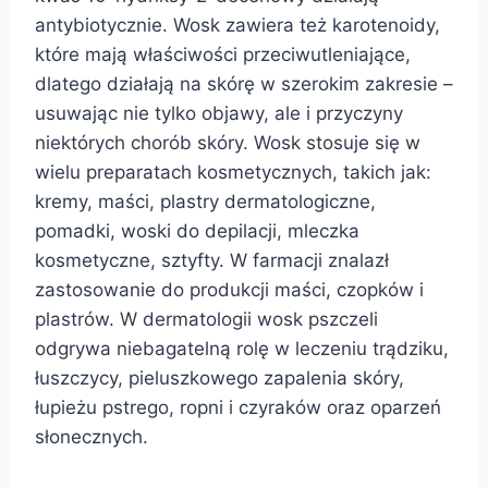
antybiotycznie. Wosk zawiera też karotenoidy,
które mają właściwości przeciwutleniające,
dlatego działają na skórę w szerokim zakresie –
usuwając nie tylko objawy, ale i przyczyny
niektórych chorób skóry. Wosk stosuje się w
wielu preparatach kosmetycznych, takich jak:
kremy, maści, plastry dermatologiczne,
pomadki, woski do depilacji, mleczka
kosmetyczne, sztyfty. W farmacji znalazł
zastosowanie do produkcji maści, czopków i
plastrów. W dermatologii wosk pszczeli
odgrywa niebagatelną rolę w leczeniu trądziku,
łuszczycy, pieluszkowego zapalenia skóry,
łupieżu pstrego, ropni i czyraków oraz oparzeń
słonecznych.