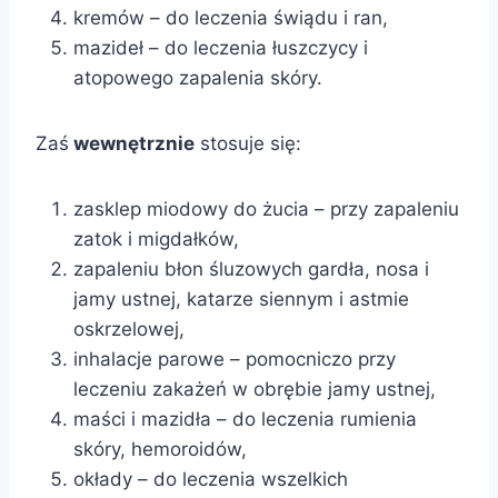
kremów – do leczenia świądu i ran,
mazideł – do leczenia łuszczycy i
atopowego zapalenia skóry.
Zaś
wewnętrznie
stosuje się:
zasklep miodowy do żucia – przy zapaleniu
zatok i migdałków,
zapaleniu błon śluzowych gardła, nosa i
jamy ustnej, katarze siennym i astmie
oskrzelowej,
inhalacje parowe – pomocniczo przy
leczeniu zakażeń w obrębie jamy ustnej,
maści i mazidła – do leczenia rumienia
skóry, hemoroidów,
okłady – do leczenia wszelkich