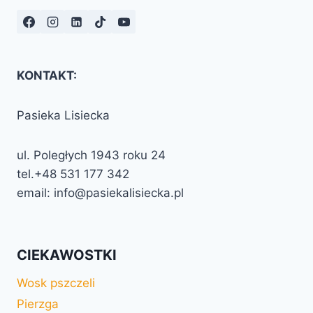
KONTAKT:
Pasieka Lisiecka
ul. Poległych 1943 roku 24
tel.+48 531 177 342
email: info@pasiekalisiecka.pl
CIEKAWOSTKI
Wosk pszczeli
Pierzga