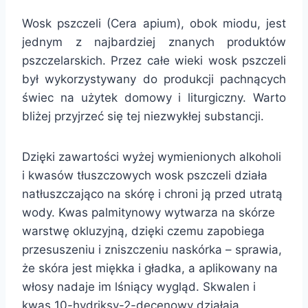
Wosk pszczeli (Cera apium), obok miodu, jest
jednym z najbardziej znanych produktów
pszczelarskich. Przez całe wieki wosk pszczeli
był wykorzystywany do produkcji pachnących
świec na użytek domowy i liturgiczny. Warto
bliżej przyjrzeć się tej niezwykłej substancji.
Dzięki zawartości wyżej wymienionych alkoholi
i kwasów tłuszczowych wosk pszczeli działa
natłuszczająco na skórę i chroni ją przed utratą
wody. Kwas palmitynowy wytwarza na skórze
warstwę okluzyjną, dzięki czemu zapobiega
przesuszeniu i zniszczeniu naskórka – sprawia,
że skóra jest miękka i gładka, a aplikowany na
włosy nadaje im lśniący wygląd. Skwalen i
kwas 10-hydriksy-2-decenowy działają