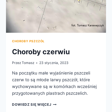
CHOROBY PSZCZÓŁ
Choroby czerwiu
Przez
Tomasz
23 stycznia, 2023
Na początku małe wyjaśnienie pszczeli
czerw to są młode larwy pszczół, które
wychowywane są w komórkach wcześniej
przygotowanych plastrach pszczelich.
CHOROBY
DOWIEDZ SIĘ WIĘCEJ
CZERWIU